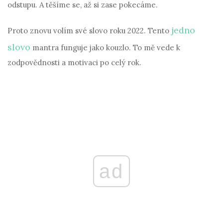
odstupu. A těšíme se, až si zase pokecáme.
jedno
Proto znovu volím své slovo roku 2022. Tento
slovo
mantra funguje jako kouzlo. To mě vede k
zodpovědnosti a motivaci po celý rok.
ad