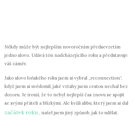
Někdy může být nejlepším novoročním předsevzetím
jedno slovo. Udává tón nadcházejícího roku a představuje
váš záměr.
Jako slovo loňského roku jsem si vybral „reconnection“,
když jsem si uvědomil, jaké vztahy jsem cestou nechal bez
dozoru. Je ironií, že to nebyl nejlepší čas znovu se spojit
se svými přáteli a blízkými. Ale kvůli slibu, který jsem si dal
začátek roku
, našel jsem jiný způsob, jak to udělat.