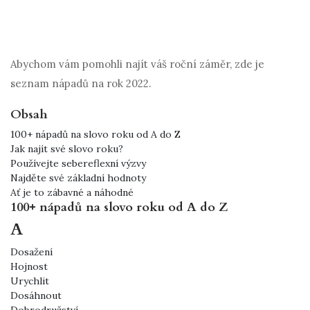
Abychom vám pomohli najít váš roční záměr, zde je
seznam nápadů na rok 2022.
Obsah
100+ nápadů na slovo roku od A do Z
Jak najít své slovo roku?
Používejte sebereflexní výzvy
Najděte své základní hodnoty
Ať je to zábavné a náhodné
100+ nápadů na slovo roku od A do Z
A
Dosažení
Hojnost
Urychlit
Dosáhnout