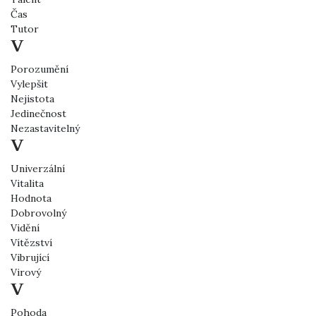
Čas
Tutor
V
Porozumění
Vylepšit
Nejistota
Jedinečnost
Nezastavitelný
V
Univerzální
Vitalita
Hodnota
Dobrovolný
Vidění
Vítězství
Vibrující
Virový
V
Pohoda