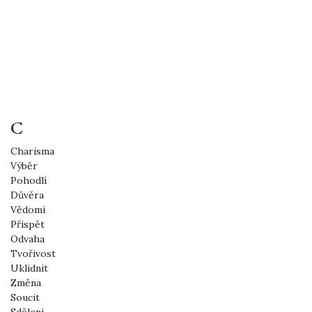
C
Charisma
Výběr
Pohodlí
Důvěra
Vědomí
Přispět
Odvaha
Tvořivost
Uklidnit
Změna
Soucit