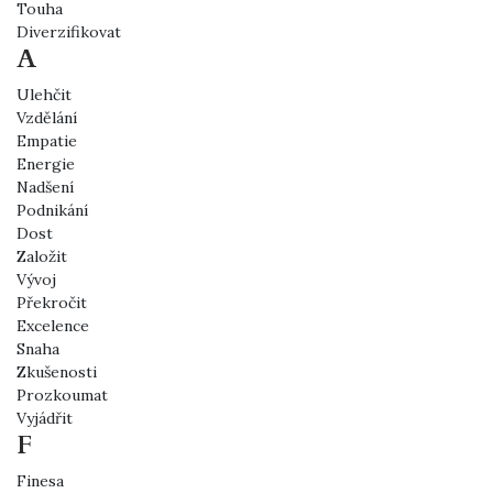
Touha
Diverzifikovat
A
Ulehčit
Vzdělání
Empatie
Energie
Nadšení
Podnikání
Dost
Založit
Vývoj
Překročit
Excelence
Snaha
Zkušenosti
Prozkoumat
Vyjádřit
F
Finesa