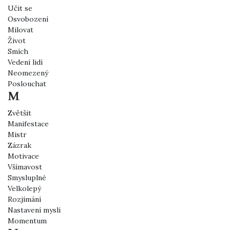
Učit se
Osvobození
Milovat
Život
Smích
Vedení lidí
Neomezený
Poslouchat
M
Zvětšit
Manifestace
Mistr
Zázrak
Motivace
Všímavost
Smysluplné
Velkolepý
Rozjímání
Nastavení mysli
Momentum