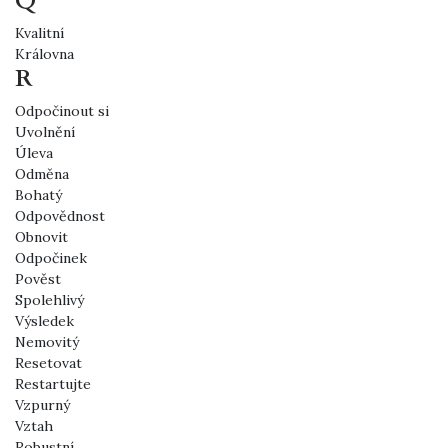
Q
Kvalitní
Královna
R
Odpočinout si
Uvolnění
Úleva
Odměna
Bohatý
Odpovědnost
Obnovit
Odpočinek
Pověst
Spolehlivý
Výsledek
Nemovitý
Resetovat
Restartujte
Vzpurný
Vztah
Robustní