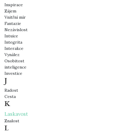
Inspirace
Zájem
Vnitřní mír
Fantazie
Nezávislost
Intuice
Integrita
Interakce
Vynález
Osobitost
inteligence
Investice
J
Radost
Cesta
K
Laskavost
Znalost
L