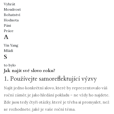
Vyhrát
Moudrost
Bohatství
Hodnota
Páni
Práce
A
Yin Yang
Mládí
S
to bylo
Jak najít své slovo roku?
1. Používejte samoreflektující výzvy
Najít jedno konkrétní slovo, které by reprezentovalo váš
roční záměr, je jako hledání pokladu – ne vždy ho najdete.
Zde jsou tedy čtyři otázky, které je třeba si promyslet, než
se rozhodnete, jaké je vaše roční téma.