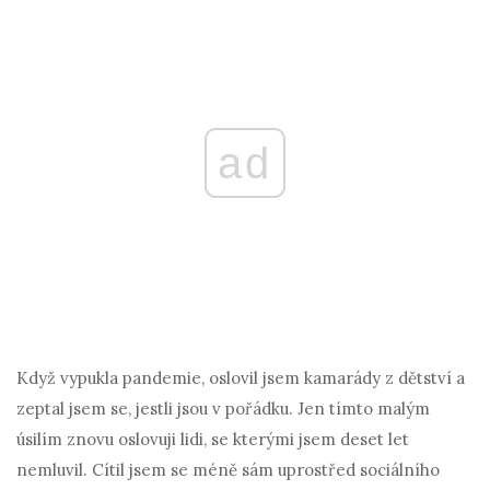
ad
Když vypukla pandemie, oslovil jsem kamarády z dětství a
zeptal jsem se, jestli jsou v pořádku. Jen tímto malým
úsilím znovu oslovuji lidi, se kterými jsem deset let
nemluvil. Cítil jsem se méně sám uprostřed sociálního