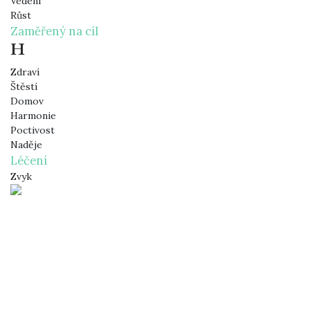
Vedení
Růst
Zaměřený na cíl
H
Zdraví
Štěstí
Domov
Harmonie
Poctivost
Naděje
Léčení
Zvyk