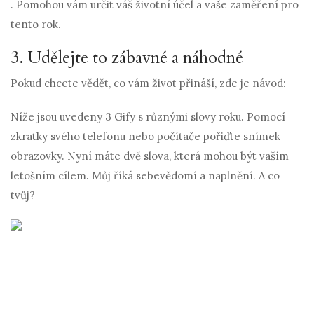
. Pomohou vám určit váš životní účel a vaše zaměření pro
tento rok.
3. Udělejte to zábavné a náhodné
Pokud chcete vědět, co vám život přináší, zde je návod:
Níže jsou uvedeny 3 Gify s různými slovy roku. Pomocí
zkratky svého telefonu nebo počítače pořiďte snímek
obrazovky. Nyní máte dvě slova, která mohou být vaším
letošním cílem. Můj říká sebevědomí a naplnění. A co
tvůj?