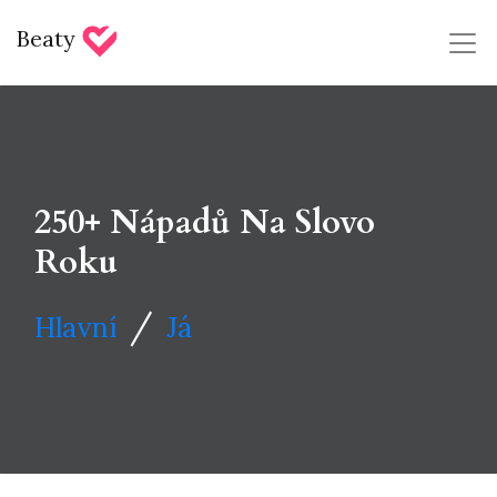
Beaty
250+ Nápadů Na Slovo
Roku
/
Hlavní
Já