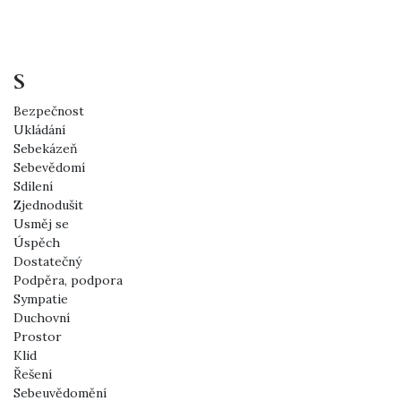
S
Bezpečnost
Ukládání
Sebekázeň
Sebevědomí
Sdílení
Zjednodušit
Usměj se
Úspěch
Dostatečný
Podpěra, podpora
Sympatie
Duchovní
Prostor
Klid
Řešení
Sebeuvědomění