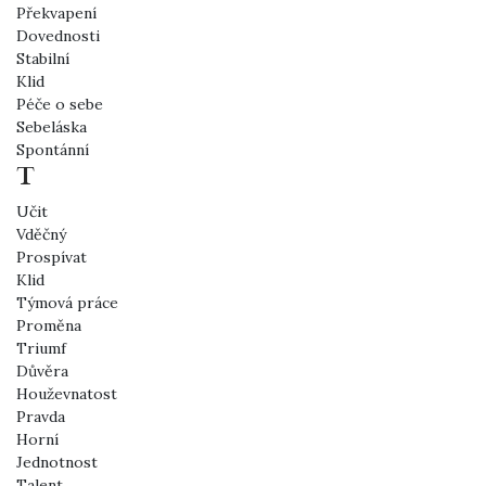
Překvapení
Dovednosti
Stabilní
Klid
Péče o sebe
Sebeláska
Spontánní
T
Učit
Vděčný
Prospívat
Klid
Týmová práce
Proměna
Triumf
Důvěra
Houževnatost
Pravda
Horní
Jednotnost
Talent