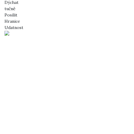
Dýchat
tučně
Posílit
Hranice
Udatnost