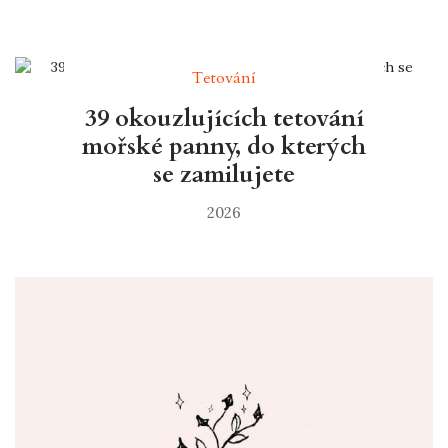
Tetování
39 okouzlujících tetování
mořské panny, do kterých
se zamilujete
2026