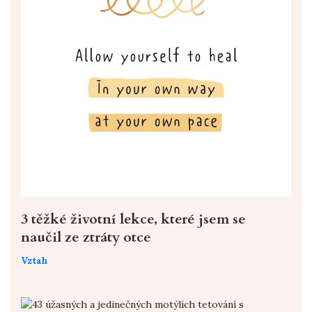
3 těžké životní lekce, které jsem se
naučil ze ztráty otce
Vztah