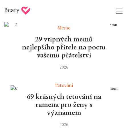
Beaty
Meme
29 vtipných memů
nejlepšího přítele na poctu
vašemu přátelství
2026
Tetování
69 krásných tetování na
ramena pro ženy s
významem
2026