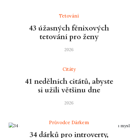
Tetování
43 úžasných fénixových
tetování pro ženy
2026
Citáty
41 nedělních citátů, abyste
si užili většinu dne
2026
Průvodce Dárkem
34 dárků pro introverty,