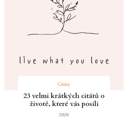
Citáty
23 velmi krátkých citátů o
životě, které vás posílí
2026