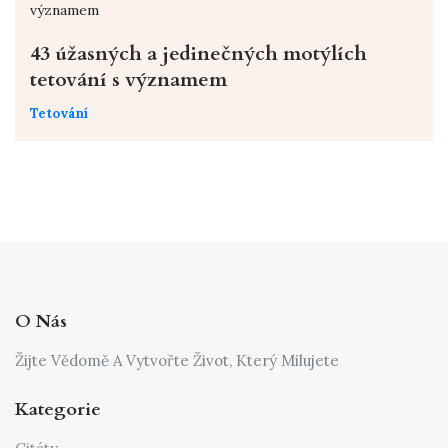
43 úžasných a jedinečných motýlích
tetování s významem
Tetování
O Nás
Žijte Vědomě A Vytvořte Život, Který Milujete
Kategorie