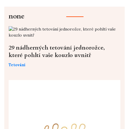
none
29 nádherných tetování jednorožce,
které pohltí vaše kouzlo uvnitř
Tetování