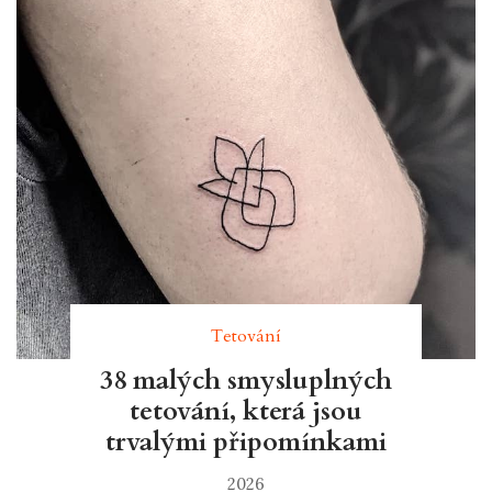
Tetování
38 malých smysluplných
tetování, která jsou
trvalými připomínkami
2026