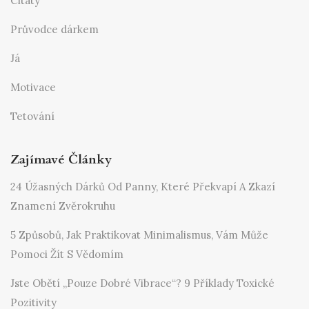
Citáty
Průvodce dárkem
Já
Motivace
Tetování
Zajímavé Články
24 Úžasných Dárků Od Panny, Které Překvapí A Zkazí
Znamení Zvěrokruhu
5 Způsobů, Jak Praktikovat Minimalismus, Vám Může
Pomoci Žít S Vědomím
Jste Obětí „pouze Dobré Vibrace“? 9 Příklady Toxické
Pozitivity