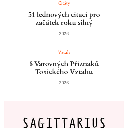
Citáty
51 lednových citací pro
začátek roku silný
2026
Vztah
8 Varovných Příznaků
Toxického Vztahu
2026