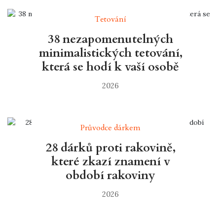
Tetování
38 nezapomenutelných
minimalistických tetování,
která se hodí k vaší osobě
2026
Průvodce dárkem
28 dárků proti rakovině,
které zkazí znamení v
období rakoviny
2026