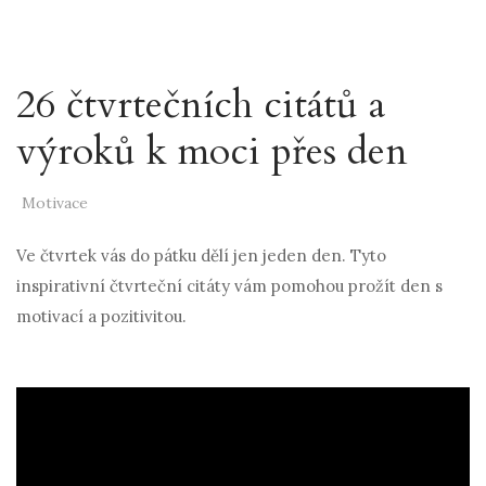
26 čtvrtečních citátů a
výroků k moci přes den
Motivace
Ve čtvrtek vás do pátku dělí jen jeden den. Tyto
inspirativní čtvrteční citáty vám pomohou prožít den s
motivací a pozitivitou.