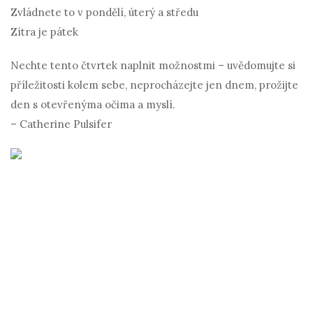
Zvládnete to v pondělí, úterý a středu
Zítra je pátek
Nechte tento čtvrtek naplnit možnostmi – uvědomujte si
příležitosti kolem sebe, neprocházejte jen dnem, prožijte
den s otevřenýma očima a myslí.
– Catherine Pulsifer