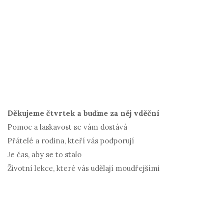
Děkujeme čtvrtek a buďme za něj vděční
Pomoc a laskavost se vám dostává
Přátelé a rodina, kteří vás podporují
Je čas, aby se to stalo
Životní lekce, které vás udělají moudřejšími