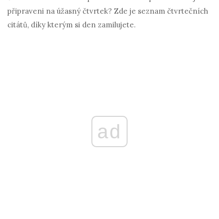
připraveni na úžasný čtvrtek? Zde je seznam čtvrtečních
citátů, díky kterým si den zamilujete.
ad