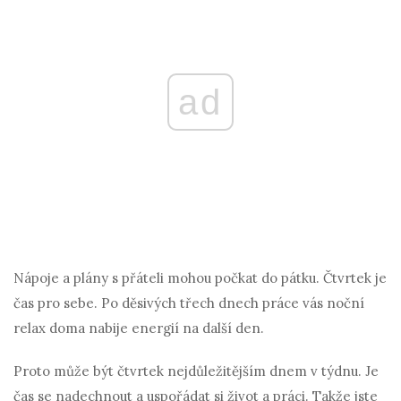
ad
Nápoje a plány s přáteli mohou počkat do pátku. Čtvrtek je
čas pro sebe. Po děsivých třech dnech práce vás noční
relax doma nabije energií na další den.
Proto může být čtvrtek nejdůležitějším dnem v týdnu. Je
čas se nadechnout a uspořádat si život a práci. Takže jste