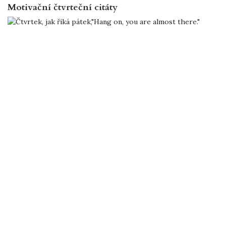
Motivační čtvrteční citáty