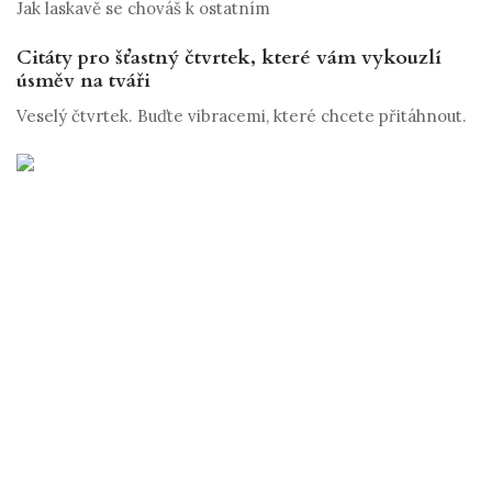
Jak laskavě se chováš k ostatním
Citáty pro šťastný čtvrtek, které vám vykouzlí
úsměv na tváři
Veselý čtvrtek. Buďte vibracemi, které chcete přitáhnout.