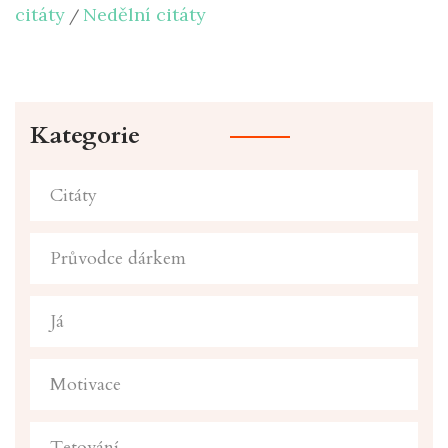
citáty
Nedělní citáty
/
Kategorie
Citáty
Průvodce dárkem
Já
Motivace
Tetování