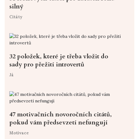
silný
Citáty
32 položek, které je třeba vložit do
sady pro přežití introvertů
Já
47 motivačních novoročních citátů,
pokud vám předsevzetí nefungují
Motivace