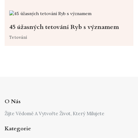
45 úžasných tetování Ryb s významem
Tetování
O Nás
Žijte Vědomě A Vytvořte Život, Který Milujete
Kategorie