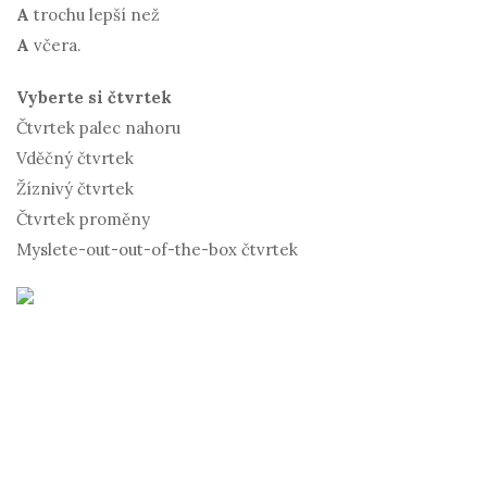
A
trochu lepší než
A
včera.
Vyberte si čtvrtek
Čtvrtek palec nahoru
Vděčný čtvrtek
Žíznivý čtvrtek
Čtvrtek proměny
Myslete-out-out-of-the-box čtvrtek