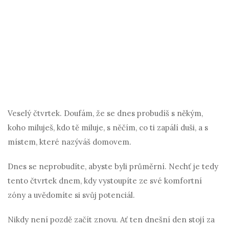
Veselý čtvrtek. Doufám, že se dnes probudíš s někým,
koho miluješ, kdo tě miluje, s něčím, co ti zapálí duši, a s
místem, které nazýváš domovem.
Dnes se neprobudíte, abyste byli průměrní. Nechť je tedy
tento čtvrtek dnem, kdy vystoupíte ze své komfortní
zóny a uvědomíte si svůj potenciál.
Nikdy není pozdě začít znovu. Ať ten dnešní den stojí za