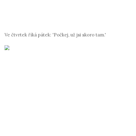
Ve čtvrtek říká pátek: 'Počkej, už jsi skoro tam.'