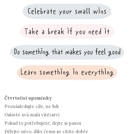
Čtvrteční upomínky
Pronásledujte cíle, ne lidi
Oslavte svá malá vítězství
Pokud to potřebujete, dejte si pauzu
Dělejte něco, díky čemu se cítíte dobře