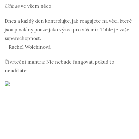
Učit se
ve všem něco
Dnes a každý den kontrolujte, jak reagujete na věci, které
jsou posílány pouze jako výzva pro váš mír. Tohle je vaše
superschopnost.
– Rachel Wolchinová
Čtvrteční mantra: Nic nebude fungovat, pokud to
neuděláte.