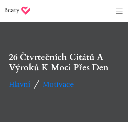
Beaty
26 Čtvrtečních Citátů A
Výroků K Moci Přes Den
/
Hlavní
Motivace