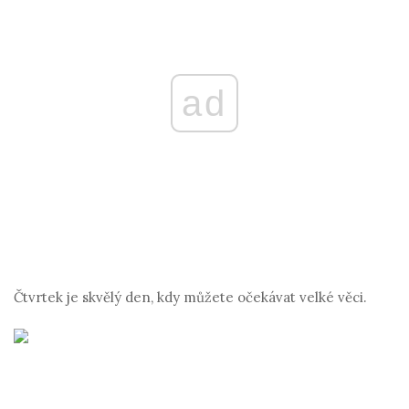
ad
Čtvrtek je skvělý den, kdy můžete očekávat velké věci.