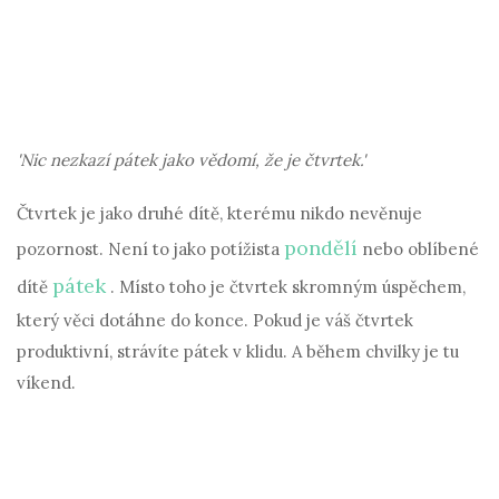
'Nic nezkazí pátek jako vědomí, že je čtvrtek.'
Čtvrtek je jako druhé dítě, kterému nikdo nevěnuje
pondělí
pozornost. Není to jako potížista
nebo oblíbené
pátek
dítě
. Místo toho je čtvrtek skromným úspěchem,
který věci dotáhne do konce. Pokud je váš čtvrtek
produktivní, strávíte pátek v klidu. A během chvilky je tu
víkend.