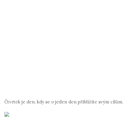
Čtvrtek je den, kdy se o jeden den přiblížíte svým cílům.