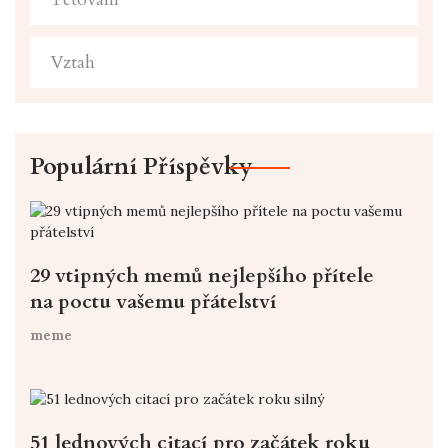
Vztah
Populární Příspěvky
29 vtipných memů nejlepšího přítele
na poctu vašemu přátelství
meme
51 lednových citací pro začátek roku