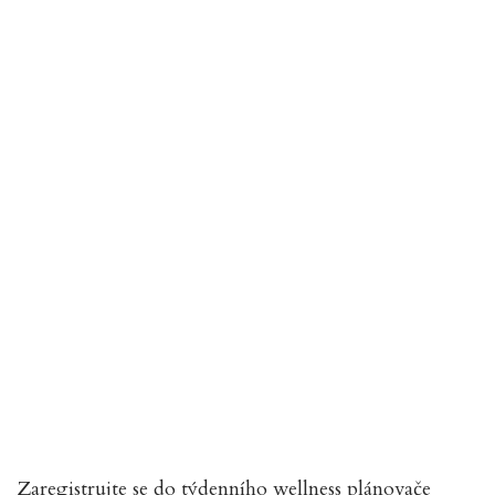
Zaregistrujte se do týdenního wellness plánovače