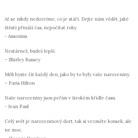
Ať se nikdy nedozvíme, co je stáří. Dejte nám vědět, jaké
štěstí přináší čas, nepočítat roky.
- Ausonius
Nestárneš, budeš lepší.
– Shirley Bassey
Měli byste žít každý den, jako by to byly vaše narozeniny.
– Paris Hilton
Naše narozeniny jsou peřím v širokém křídle času.
- Jean Paul
Celý svět je narozeninový dort, tak si vezměte kousek, ale
ne moc.