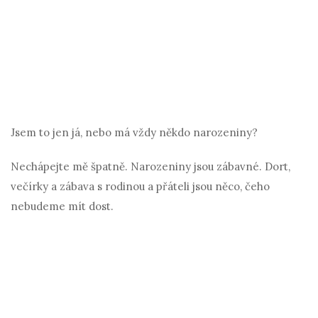
Jsem to jen já, nebo má vždy někdo narozeniny?
Nechápejte mě špatně. Narozeniny jsou zábavné. Dort,
večírky a zábava s rodinou a přáteli jsou něco, čeho
nebudeme mít dost.