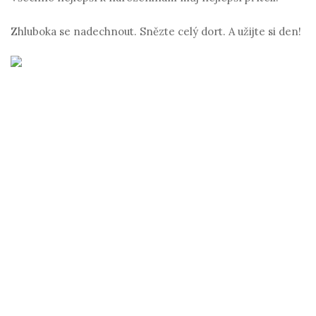
Zhluboka se nadechnout. Snězte celý dort. A užijte si den!