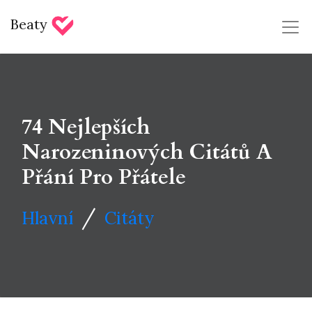
Beaty
74 Nejlepších
Narozeninových Citátů A
Přání Pro Přátele
/
Hlavní
Citáty