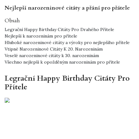
Nejlepší narozeninové citáty a přání pro přátele
Obsah
Legrační Happy Birthday Citáty Pro Drahého Přítele
Nejlepší k narozeninám pro přítele
Hluboké narozeninové citáty a výroky pro nejlepšího přítele
Vtipné Narozeninové Citáty K 20. Narozeninám
Veselé narozeninové citáty k 30. narozeninám
Všechno nejlepší k opožděným narozeninám pro přítele
Legrační Happy Birthday Citáty Pro
Přítele