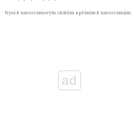
Nyní k narozeninovým citátům a přáním k narozeninám.
ad