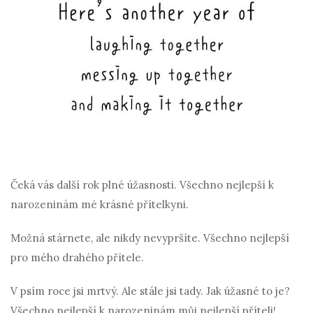
Čeká vás další rok plné úžasnosti. Všechno nejlepší k
narozeninám mé krásné přítelkyni.
Možná stárnete, ale nikdy nevypršíte. Všechno nejlepší
pro mého drahého přítele.
V psím roce jsi mrtvý. Ale stále jsi tady. Jak úžasné to je?
Všechno nejlepší k narozeninám můj nejlepší příteli!