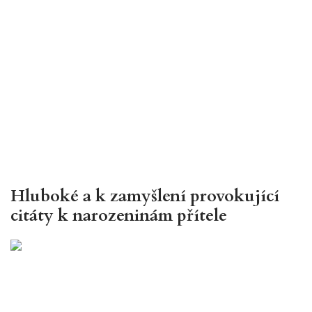
Hluboké a k zamyšlení provokující
citáty k narozeninám přítele