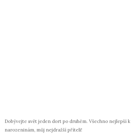
Dobývejte svět jeden dort po druhém. Všechno nejlepší k
narozeninám, můj nejdražší příteli!