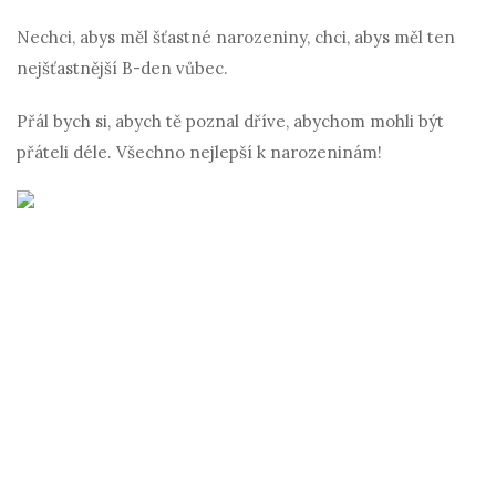
Nechci, abys měl šťastné narozeniny, chci, abys měl ten
nejšťastnější B-den vůbec.
Přál bych si, abych tě poznal dříve, abychom mohli být
přáteli déle. Všechno nejlepší k narozeninám!