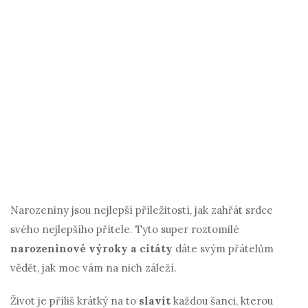
Narozeniny jsou nejlepší příležitostí, jak zahřát srdce
svého nejlepšího přítele. Tyto super roztomilé
narozeninové výroky a citáty
dáte svým přátelům
vědět, jak moc vám na nich záleží.
Život je příliš krátký na to
slavit
každou šanci, kterou