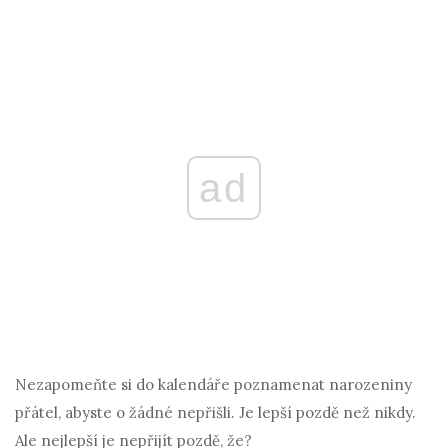
ad
Nezapomeňte si do kalendáře poznamenat narozeniny
přátel, abyste o žádné nepřišli. Je lepší pozdě než nikdy.
Ale nejlepší je nepřijít pozdě, že?