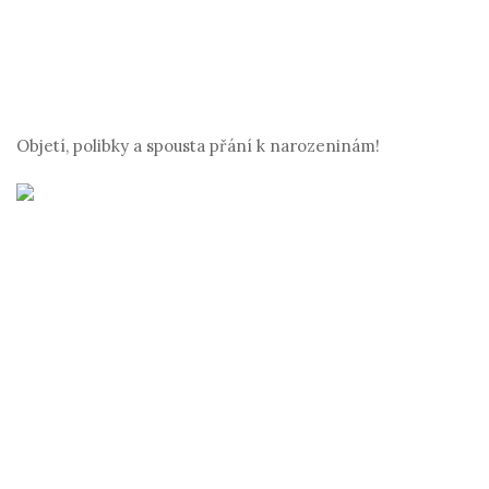
Objetí, polibky a spousta přání k narozeninám!