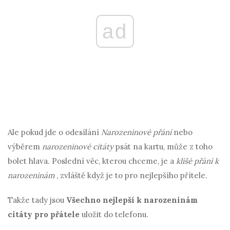
ad
Ale pokud jde o odesílání
Narozeninové přání
nebo
výběrem
narozeninové citáty
psát na kartu, může z toho
bolet hlava. Poslední věc, kterou chceme, je a
klišé přání k
narozeninám
, zvláště když je to pro nejlepšího přítele.
Takže tady jsou
Všechno nejlepší k narozeninám
citáty pro přátele
uložit do telefonu.