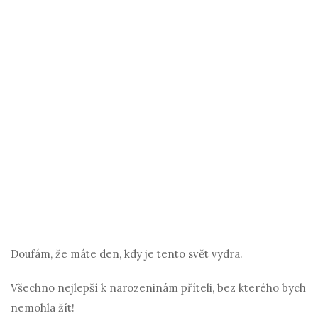
Doufám, že máte den, kdy je tento svět vydra.
Všechno nejlepší k narozeninám příteli, bez kterého bych
nemohla žít!