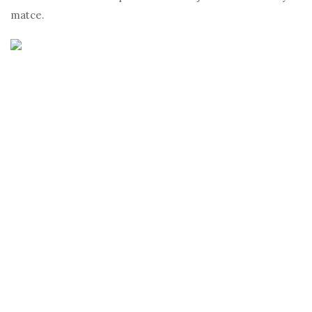
matce.