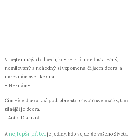
V nejtemnějších dnech, kdy se cítím nedostatečný,
nemilovaný a nehodný, si vzpomenu, čí jsem dcera, a
narovnám svou korunu.
– Neznámý
Čím více dcera zná podrobnosti o životě své matky, tím
silnější je dcera.
- Anita Diamant
nejlepší přítel
A
je jediný, kdo vejde do vašeho života,