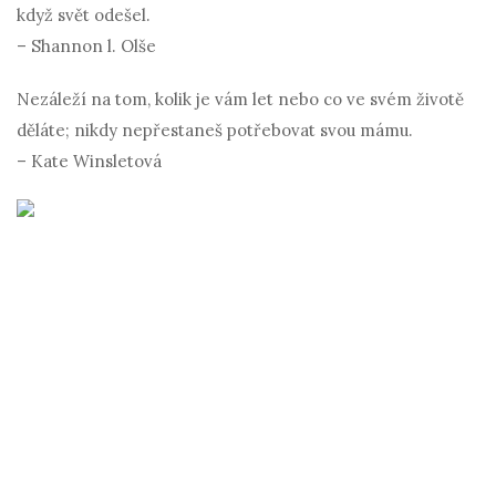
když svět odešel.
– Shannon l. Olše
Nezáleží na tom, kolik je vám let nebo co ve svém životě
děláte; nikdy nepřestaneš potřebovat svou mámu.
– Kate Winsletová