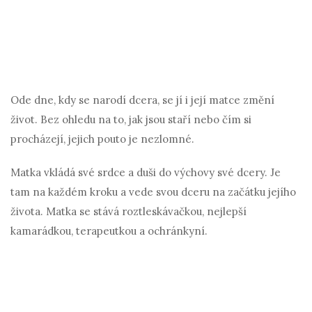
Ode dne, kdy se narodí dcera, se jí i její matce změní
život. Bez ohledu na to, jak jsou staří nebo čím si
procházejí, jejich pouto je nezlomné.
Matka vkládá své srdce a duši do výchovy své dcery. Je
tam na každém kroku a vede svou dceru na začátku jejího
života. Matka se stává roztleskávačkou, nejlepší
kamarádkou, terapeutkou a ochránkyní.