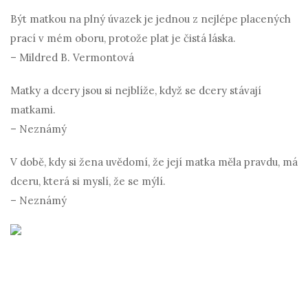
Být matkou na plný úvazek je jednou z nejlépe placených
prací v mém oboru, protože plat je čistá láska.
– Mildred B. Vermontová
Matky a dcery jsou si nejblíže, když se dcery stávají
matkami.
– Neznámý
V době, kdy si žena uvědomí, že její matka měla pravdu, má
dceru, která si myslí, že se mýlí.
– Neznámý