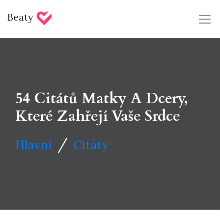
Beaty
54 Citátů Matky A Dcery,
Které Zahřejí Vaše Srdce
/
Hlavní
Citáty