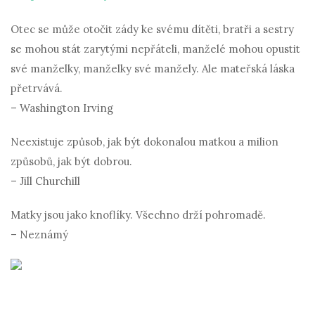
Otec se může otočit zády ke svému dítěti, bratři a sestry
se mohou stát zarytými nepřáteli, manželé mohou opustit
své manželky, manželky své manžely. Ale mateřská láska
přetrvává.
– Washington Irving
Neexistuje způsob, jak být dokonalou matkou a milion
způsobů, jak být dobrou.
– Jill Churchill
Matky jsou jako knoflíky. Všechno drží pohromadě.
– Neznámý