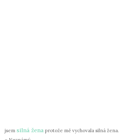
silná žena
jsem
protože mě vychovala silná žena.
– Neznámý