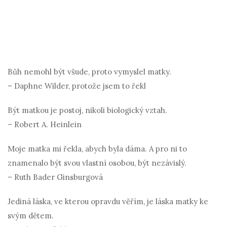
Bůh nemohl být všude, proto vymyslel matky.
– Daphne Wilder, protože jsem to řekl
Být matkou je postoj, nikoli biologický vztah.
– Robert A. Heinlein
Moje matka mi řekla, abych byla dáma. A pro ni to
znamenalo být svou vlastní osobou, být nezávislý.
– Ruth Bader Ginsburgová
Jediná láska, ve kterou opravdu věřím, je láska matky ke
svým dětem.