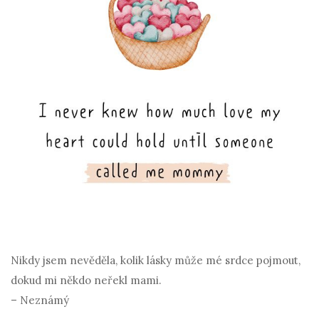
Nikdy jsem nevěděla, kolik lásky může mé srdce pojmout,
dokud mi někdo neřekl mami.
– Neznámý