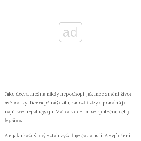
ad
Jako dcera možná nikdy nepochopí, jak moc změní život
své matky. Dcera přináší sílu, radost i slzy a pomáhá jí
najít své nejsilnější já. Matka s dcerou se společně dělají
lepšími.
Ale jako každý jiný vztah vyžaduje čas a úsilí. A vyjádření