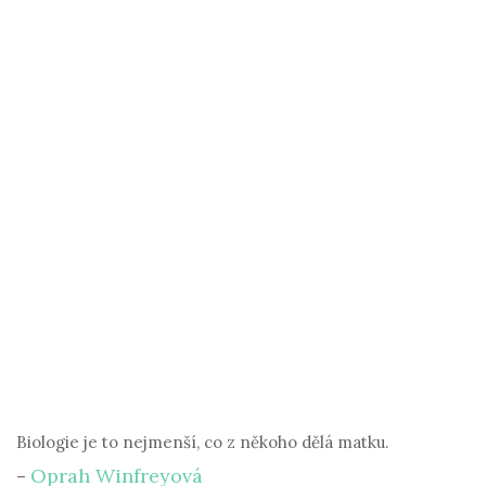
Biologie je to nejmenší, co z někoho dělá matku.
Oprah Winfreyová
–