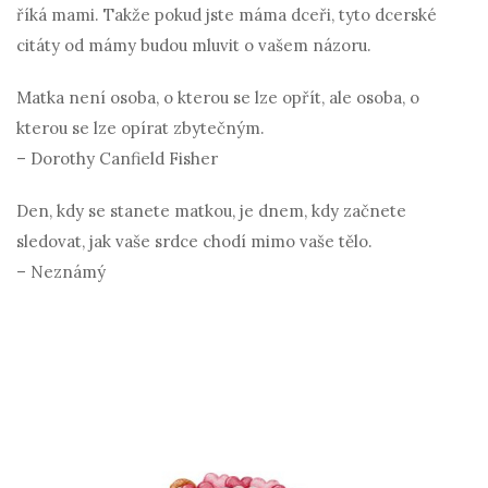
říká mami. Takže pokud jste máma dceři, tyto dcerské
citáty od mámy budou mluvit o vašem názoru.
Matka není osoba, o kterou se lze opřít, ale osoba, o
kterou se lze opírat zbytečným.
– Dorothy Canfield Fisher
Den, kdy se stanete matkou, je dnem, kdy začnete
sledovat, jak vaše srdce chodí mimo vaše tělo.
– Neznámý