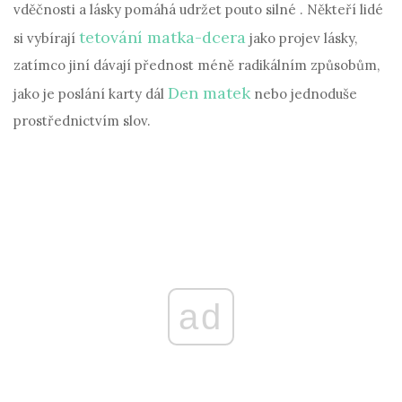
vděčnosti a lásky pomáhá udržet pouto silné . Někteří lidé
tetování matka-dcera
si vybírají
jako projev lásky,
zatímco jiní dávají přednost méně radikálním způsobům,
Den matek
jako je poslání karty dál
nebo jednoduše
prostřednictvím slov.
ad