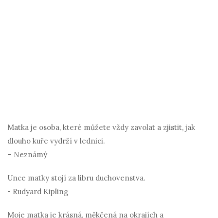
Matka je osoba, které můžete vždy zavolat a zjistit, jak
dlouho kuře vydrží v lednici.
– Neznámý
Unce matky stojí za libru duchovenstva.
- Rudyard Kipling
Moje matka je krásná, měkčená na okrajích a