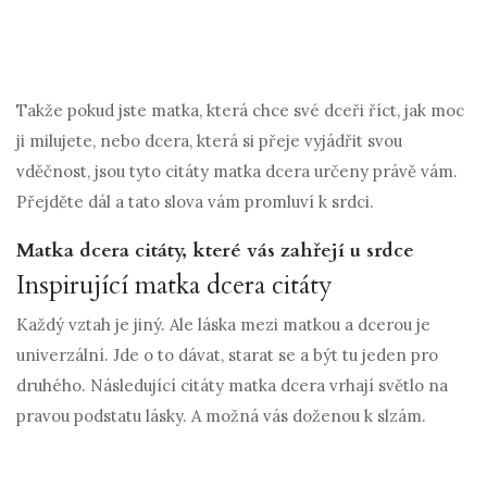
Takže pokud jste matka, která chce své dceři říct, jak moc
ji milujete, nebo dcera, která si přeje vyjádřit svou
vděčnost, jsou tyto citáty matka dcera určeny právě vám.
Přejděte dál a tato slova vám promluví k srdci.
Matka dcera citáty, které vás zahřejí u srdce
Inspirující matka dcera citáty
Každý vztah je jiný. Ale láska mezi matkou a dcerou je
univerzální. Jde o to dávat, starat se a být tu jeden pro
druhého. Následující citáty matka dcera vrhají světlo na
pravou podstatu lásky. A možná vás doženou k slzám.