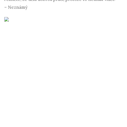
– Neznámý