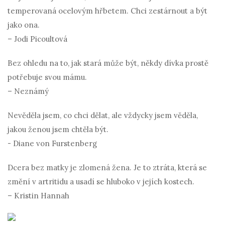
temperovaná ocelovým hřbetem. Chci zestárnout a být
jako ona.
– Jodi Picoultová
Bez ohledu na to, jak stará může být, někdy dívka prostě
potřebuje svou mámu.
– Neznámý
Nevěděla jsem, co chci dělat, ale vždycky jsem věděla,
jakou ženou jsem chtěla být.
- Diane von Furstenberg
Dcera bez matky je zlomená žena. Je to ztráta, která se
změní v artritidu a usadí se hluboko v jejích kostech.
– Kristin Hannah